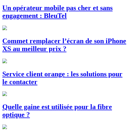
Un opérateur mobile pas cher et sans
engagement : BleuTel
Commet remplacer l’écran de son iPhone
XS au meilleur prix ?
Service client orange : les solutions pour
le contacter
Quelle gaine est utilisée pour la fibre
optique ?