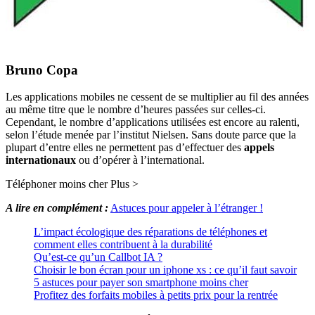
Bruno Copa
Les applications mobiles ne cessent de se multiplier au fil des années
au même titre que le nombre d’heures passées sur celles-ci.
Cependant, le nombre d’applications utilisées est encore au ralenti,
selon l’étude menée par l’institut Nielsen. Sans doute parce que la
plupart d’entre elles ne permettent pas d’effectuer des
appels
internationaux
ou d’opérer à l’international.
Téléphoner moins cher Plus >
A lire en complément :
Astuces pour appeler à l’étranger !
L’impact écologique des réparations de téléphones et
comment elles contribuent à la durabilité
Qu’est-ce qu’un Callbot IA ?
Choisir le bon écran pour un iphone xs : ce qu’il faut savoir
5 astuces pour payer son smartphone moins cher
Profitez des forfaits mobiles à petits prix pour la rentrée