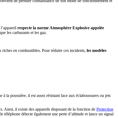
 convient de prendre connaissance de son mode de fonctionnement et
 l’appareil
respecte la norme Atmosphère Explosive appelée
que les carburants et les gaz.
ux riches en combustibles. Pour réduire ces incidents,
les modèles
 à la poussière, il est assez résistant face aux éclaboussures ou jets
. Ainsi, il existe des appareils disposant de la fonction de
Protection
e téléphone détecte également une perte d’altitude et lance un signal