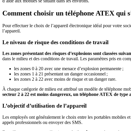
d’aide aux mobiles se situant dans les environs.
Comment choisir un téléphone ATEX qui s’a
Pour effectuer le choix de l’appareil électronique idéal pour votre soci
l’appareil.
Le niveau de risque des conditions de travail
Les zones présentant des risques d’explosions sont classées suiv
dans le milieu et des conditions de travail. Les paramètres pris en com
les zones 0 à 20 avec une menace d’explosion permanente ;
les zones 1 à 21 présentant un danger occasionnel ;
les zones 2 à 22 avec moins de risque et un danger rare.
À chaque catégorie de milieu est attribué un modèle de téléphone mob
secteur 2 à 22 est moins dangereux, un téléphone ATEX de type an
L’objectif d’utilisation de l’appareil
Les employés ont généralement le choix entre les portables mobiles et 
appels professionnels ou envoyer des SMS.