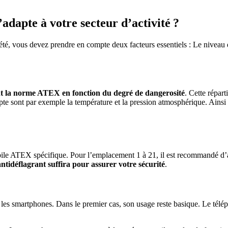
dapte à votre secteur d’activité ?
été, vous devez prendre en compte deux facteurs essentiels : Le niveau de 
ant la norme ATEX en fonction du degré de dangerosité
. Cette répar
pte sont par exemple la température et la pression atmosphérique. Ainsi la
ile ATEX spécifique. Pour l’emplacement 1 à 21, il est recommandé d’ad
tidéflagrant suffira pour assurer votre sécurité
.
les smartphones. Dans le premier cas, son usage reste basique. Le téléph