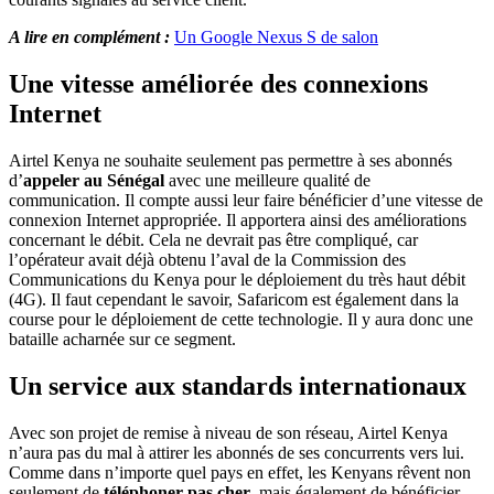
A lire en complément :
Un Google Nexus S de salon
Une vitesse améliorée des connexions
Internet
Airtel Kenya ne souhaite seulement pas permettre à ses abonnés
d’
appeler au Sénégal
avec une meilleure qualité de
communication. Il compte aussi leur faire bénéficier d’une vitesse de
connexion Internet appropriée. Il apportera ainsi des améliorations
concernant le débit. Cela ne devrait pas être compliqué, car
l’opérateur avait déjà obtenu l’aval de la Commission des
Communications du Kenya pour le déploiement du très haut débit
(4G). Il faut cependant le savoir, Safaricom est également dans la
course pour le déploiement de cette technologie. Il y aura donc une
bataille acharnée sur ce segment.
Un service aux standards internationaux
Avec son projet de remise à niveau de son réseau, Airtel Kenya
n’aura pas du mal à attirer les abonnés de ses concurrents vers lui.
Comme dans n’importe quel pays en effet, les Kenyans rêvent non
seulement de
téléphoner pas cher
, mais également de bénéficier