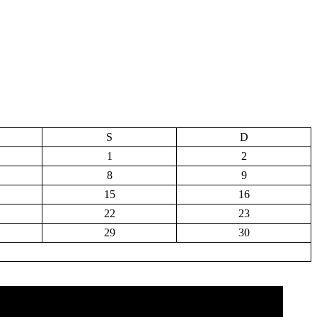
S
D
1
2
8
9
15
16
22
23
29
30