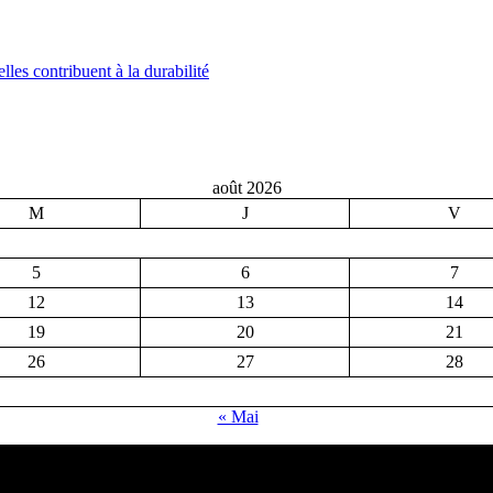
les contribuent à la durabilité
août 2026
M
J
V
5
6
7
12
13
14
19
20
21
26
27
28
« Mai