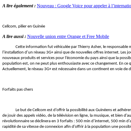
A lire également :
Nouveau : Google Voice pour appeler à l’internatio
Cellcom, pilier en Guinée
A lire aussi :
Nouvelle union entre Orange et Free Mobile
Cette information fut véhiculée par Thierry Asher, le responsable mar
l’installation d’un réseau 3G+ ainsi que de nouvelles offres internet. Les
nouveaux produits et services pour l’économie du pays ainsi que la possib
population est, on ne peut plus enthousiaste avec ce changement. En ce q
Actuellement, le réseau 3G+ est nécessaire dans un continent en voie de dé
Forfaits pas chers
Le but de Cellcom est d’offrir la possibilité aux Guinéens et adhérents 
de jouir des appels vidéo, de la télévision en ligne, la musique, et bien
révolutionnaire se déclinera en 3 forfaits : 500 min d’internet, 500 min d’
rapidité de sa vitesse de connexion afin d’offrir à la population une possib