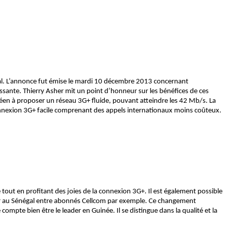
l. L’annonce fut émise le mardi 10 décembre 2013 concernant
essante. Thierry Asher mit un point d’honneur sur les bénéfices de ces
néen à proposer un réseau 3G+ fluide, pouvant atteindre les 42 Mb/s. La
 connexion 3G+ facile comprenant des appels internationaux moins coûteux.
out en profitant des joies de la connexion 3G+. Il est également possible
honer au Sénégal entre abonnés Cellcom par exemple. Ce changement
ompte bien être le leader en Guinée. Il se distingue dans la qualité et la