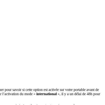
gner pour savoir si cette option est activée sur votre portable avant de
ur l’activation du mode «
international
», il y a un délai de 48h pour