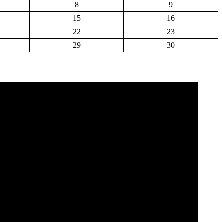
8
9
15
16
22
23
29
30