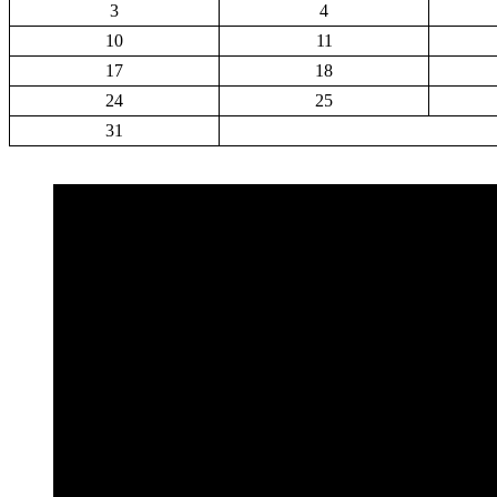
3
4
10
11
17
18
24
25
31