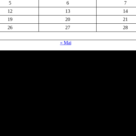
5
6
7
12
13
14
19
20
21
26
27
28
« Mai