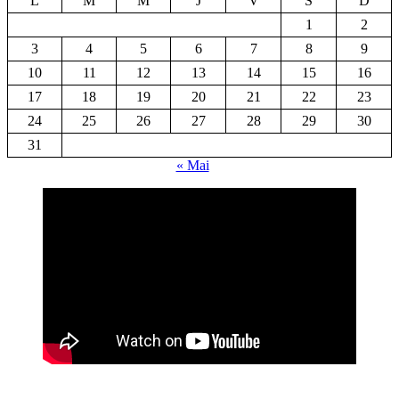
L
M
M
J
V
S
D
1
2
3
4
5
6
7
8
9
10
11
12
13
14
15
16
17
18
19
20
21
22
23
24
25
26
27
28
29
30
31
« Mai