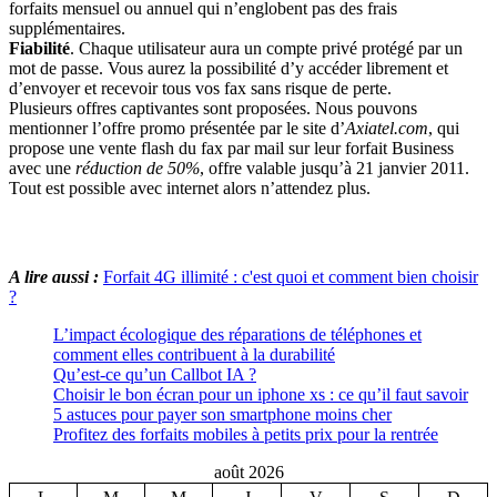
forfaits mensuel ou annuel qui n’englobent pas des frais
supplémentaires.
Fiabilité
. Chaque utilisateur aura un compte privé protégé par un
mot de passe. Vous aurez la possibilité d’y accéder librement et
d’envoyer et recevoir tous vos fax sans risque de perte.
Plusieurs offres captivantes sont proposées. Nous pouvons
mentionner l’offre promo présentée par le site d’
Axiatel.com
, qui
propose une vente flash du fax par mail sur leur forfait Business
avec une
réduction de 50%
, offre valable jusqu’à 21 janvier 2011.
Tout est possible avec internet alors n’attendez plus.
A lire aussi :
Forfait 4G illimité : c'est quoi et comment bien choisir
?
L’impact écologique des réparations de téléphones et
comment elles contribuent à la durabilité
Qu’est-ce qu’un Callbot IA ?
Choisir le bon écran pour un iphone xs : ce qu’il faut savoir
5 astuces pour payer son smartphone moins cher
Profitez des forfaits mobiles à petits prix pour la rentrée
août 2026