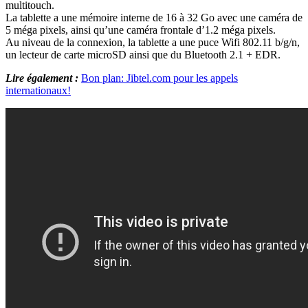
multitouch.
La tablette a une mémoire interne de 16 à 32 Go avec une caméra de
5 méga pixels, ainsi qu’une caméra frontale d’1.2 méga pixels.
Au niveau de la connexion, la tablette a une puce Wifi 802.11 b/g/n,
un lecteur de carte microSD ainsi que du Bluetooth 2.1 + EDR.
Lire également :
Bon plan: Jibtel.com pour les appels
internationaux!