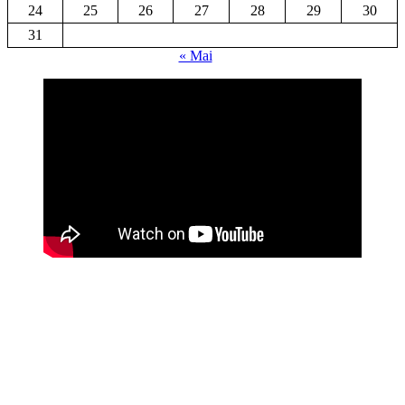
24
25
26
27
28
29
30
31
« Mai